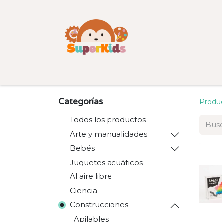
Inicio
Tienda
Categorías
Categorías
Produ
Todos los productos
Arte y manualidades
Bebés
Juguetes acuáticos
Al aire libre
Ciencia
Construcciones
Apilables