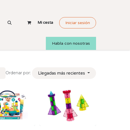
Mi cesta
Iniciar sesión
Habla con nosotras
Ordenar por:
Llegadas más recientes