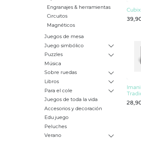
Engranajes & herramientas
Cubix
Circuitos
39,9
Magnéticos
Juegos de mesa
Juego simbólico
Puzzles
Música
Sobre ruedas
Libros
Imani
Para el cole
Tradi
Juegos de toda la vida
28,9
Accesorios y decoración
Edu juego
Peluches
Verano