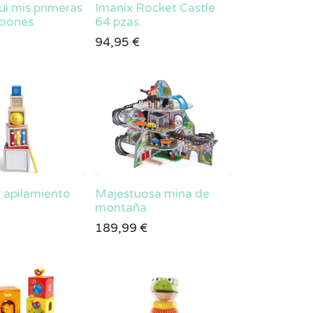
ui mis primeras
Imanix Rocket Castle
ciones
64 pzas.
94,95
€
 apilamiento
Majestuosa mina de
montaña
189,99
€