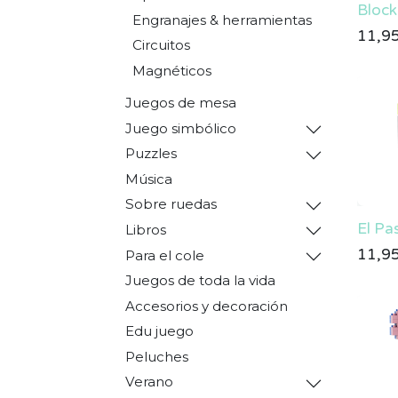
Block
Engranajes & herramientas
11,9
Circuitos
Magnéticos
Juegos de mesa
Juego simbólico
Puzzles
Música
Sobre ruedas
El Pas
Libros
11,9
Para el cole
Juegos de toda la vida
Accesorios y decoración
Edu juego
Peluches
Verano