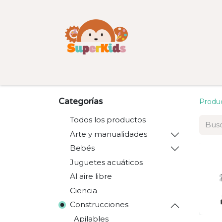
Inicio
Tienda
Categorías
Categorías
Produ
Todos los productos
Arte y manualidades
Bebés
Juguetes acuáticos
Al aire libre
Ciencia
Construcciones
Apilables