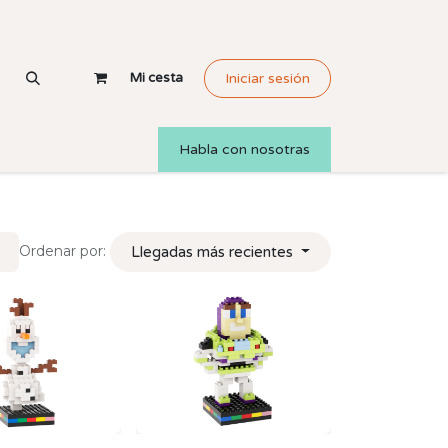
Mi cesta
Iniciar sesión
Habla con nosotras
Ordenar por:
Llegadas más recientes