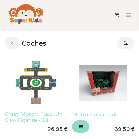
Coches
Crazy Motors Puzzl'Up
Motrix Cosechadora
City-Gigante - 33
26,95
€
39,50
€