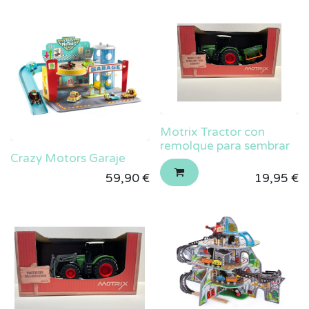
Motrix Tractor con
remolque para sembrar
Crazy Motors Garaje
59,90
€
19,95
€