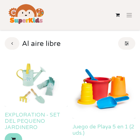
Al aire libre
EXPLORATION - SET
DEL PEQUENO
Juego de Playa 5 en 1 (2
JARDINERO
uds.)