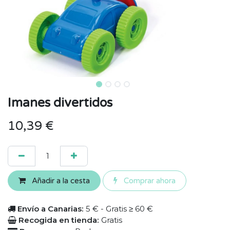
Imanes divertidos
10,39
€
Añadir a la cesta
Comprar ahora
Envío a Canarias:
5 € - Gratis ≥ 60 €
Recogida en tienda:
Gratis