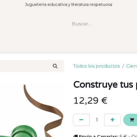
Juguetería educativa y literatura respetuosa
Todos los productos
Cien
Construye tus 
12,29
€
Envío a Canarias:
5 € - Gr