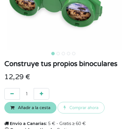
Construye tus propios binoculares
12,29
€
Añadir a la cesta
Comprar ahora
Envío a Canarias:
5 € - Gratis ≥ 60 €