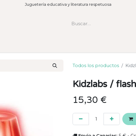
Juguetería educativa y literatura respetuosa
Todos los productos
Kidz
Kidzlabs / flas
15,30
€
Envío a Canarias:
5 € - Gr