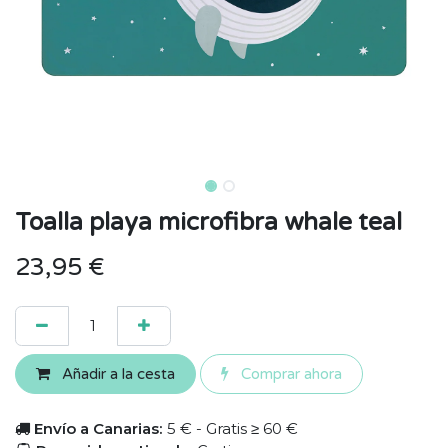
Toalla playa microfibra whale teal
23,95
€
Añadir a la cesta
Comprar ahora
Envío a Canarias:
5 € - Gratis ≥ 60 €