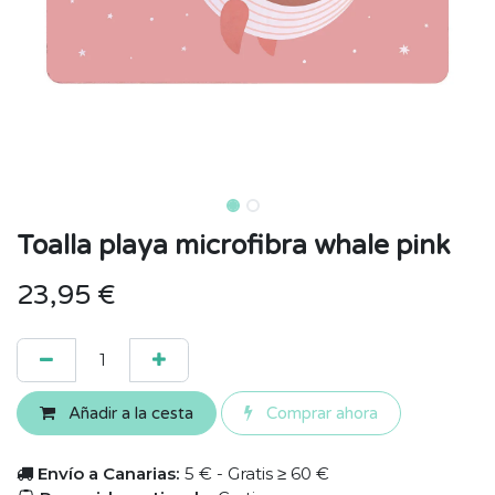
Toalla playa microfibra whale pink
23,95
€
Añadir a la cesta
Comprar ahora
Envío a Canarias:
5 € - Gratis ≥ 60 €