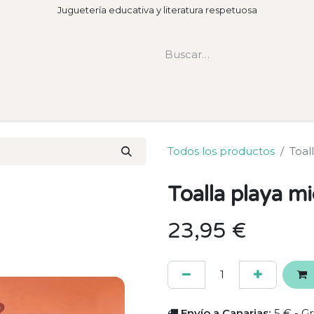
Juguetería educativa y literatura respetuosa
Todos los productos
Toal
Toalla playa m
23,95
€
Envío a Canarias:
5 € - Gr