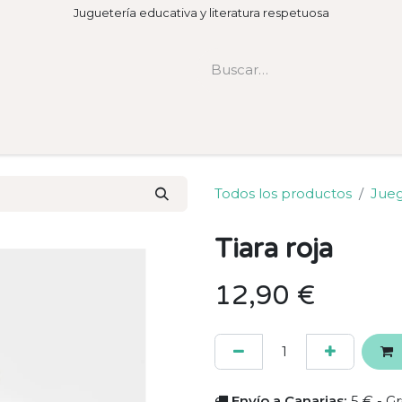
Juguetería educativa y literatura respetuosa
Todos los productos
Jueg
Tiara roja
12,90
€
Envío a Canarias:
5 € - Gr