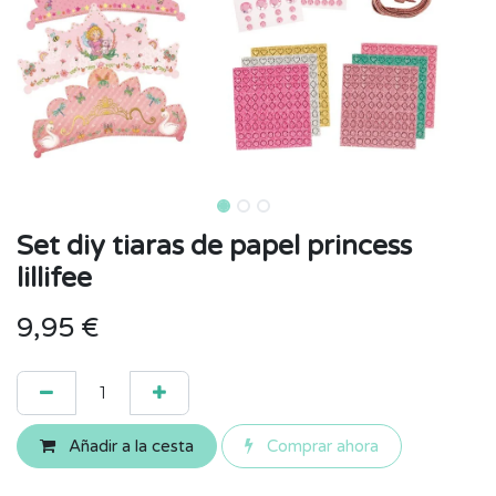
Set diy tiaras de papel princess
lillifee
9,95
€
Añadir a la cesta
Comprar ahora