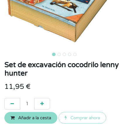
Set de excavación cocodrilo lenny
hunter
11,95
€
Añadir a la cesta
Comprar ahora