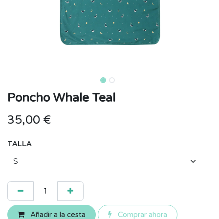
Poncho Whale Teal
35,00
€
TALLA
Añadir a la cesta
Comprar ahora