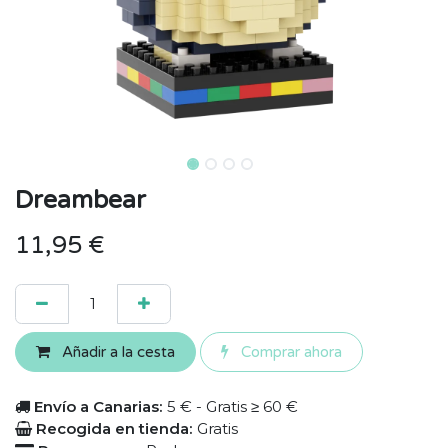
Dreambear
11,95
€
Añadir a la cesta
Comprar ahora
Envío a Canarias:
5 € - Gratis ≥ 60 €
Recogida en tienda:
Gratis