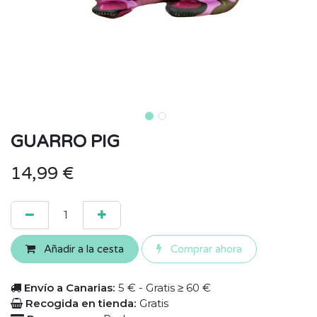
GUARRO PIG
14,99
€
Añadir a la cesta
Comprar ahora
Envío a Canarias:
5 € - Gratis ≥ 60 €
Recogida en tienda:
Gratis