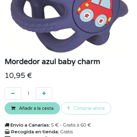
Mordedor azul baby charm
10,95
€
Añadir a la cesta
Comprar ahora
Envío a Canarias:
5 € - Gratis ≥ 60 €
Recogida en tienda:
Gratis