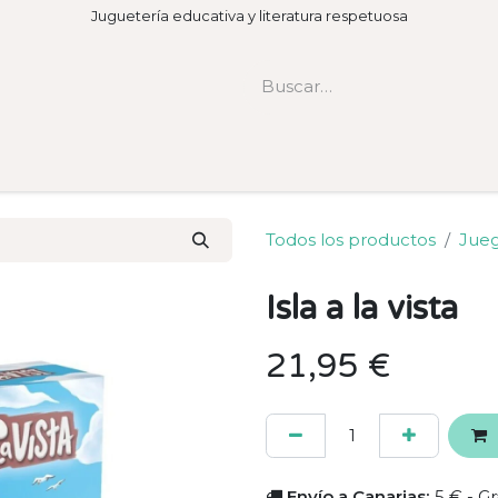
Juguetería educativa y literatura respetuosa
Todos los productos
Jue
Isla a la vista
21,95
€
Envío a Canarias:
5 € - Gr