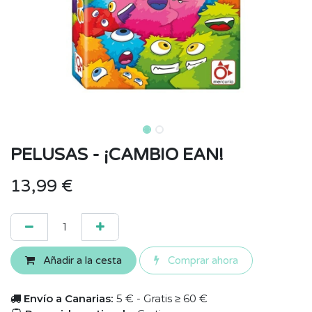
PELUSAS - ¡CAMBIO EAN!
13,99
€
Añadir a la cesta
Comprar ahora
Envío a Canarias:
5 € - Gratis ≥ 60 €