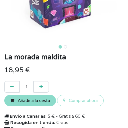
La morada maldita
18,95
€
Añadir a la cesta
Comprar ahora
Envío a Canarias:
5 € - Gratis ≥ 60 €
Recogida en tienda:
Gratis