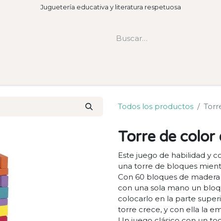
Juguetería educativa y literatura respetuosa
Todos los productos
Torr
Torre de color 
Este juego de habilidad y co
una torre de bloques mient
Con 60 bloques de madera de 
con una sola mano un bloqu
colocarlo en la parte superio
torre crece, y con ella la em
Un juego clásico con un toq