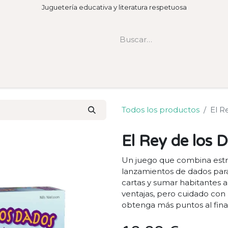
Juguetería educativa y literatura respetuosa
Todos los productos
El R
El Rey de los 
Un juego que combina estrat
lanzamientos de dados para
cartas y sumar habitantes a
ventajas, pero cuidado con 
obtenga más puntos al final