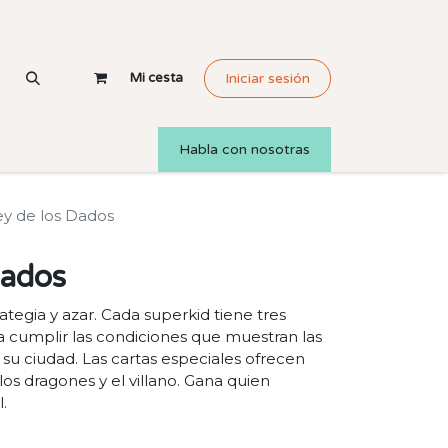
Mi cesta
Iniciar sesión
Habla con nosotras
ey de los Dados
Dados
egia y azar. Cada superkid tiene tres
 cumplir las condiciones que muestran las
 su ciudad. Las cartas especiales ofrecen
los dragones y el villano. Gana quien
.