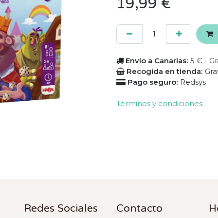
19,99
€
Envío a Canarias:
5 € - Gr
Recogida en tienda:
Gra
Pago seguro:
Redsys
Términos y condiciones
.
Redes Sociales
Contacto
H