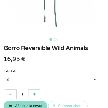
Gorro Reversible Wild Animals
16,95
€
TALLA
Añadir a la cesta
Comprar ahora