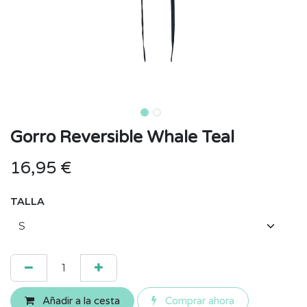
Gorro Reversible Whale Teal
16,95
€
TALLA
Añadir a la cesta
Comprar ahora