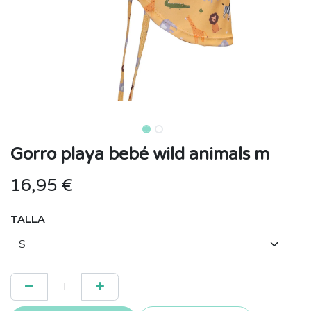
Gorro playa bebé wild animals m
16,95
€
TALLA