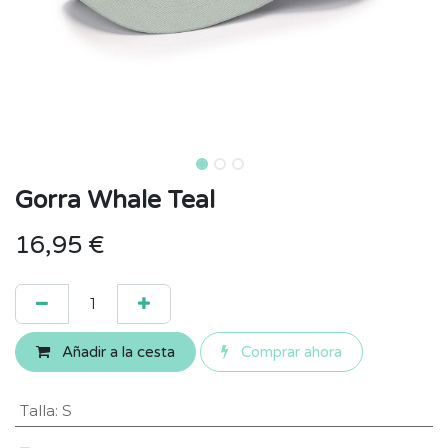
Gorra Whale Teal
16,95
€
Añadir a la cesta
Comprar ahora
Talla
:
S