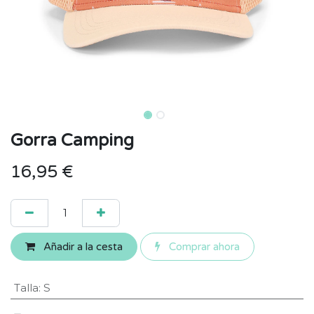
Gorra Camping
16,95
€
Añadir a la cesta
Comprar ahora
Talla
:
S