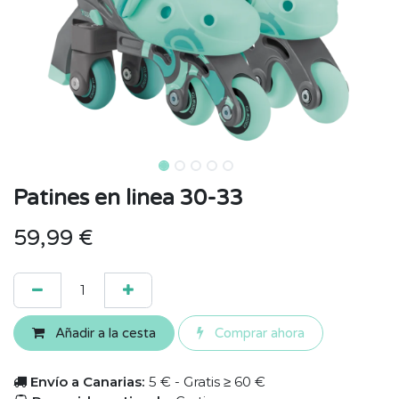
Patines en linea 30-33
59,99
€
Añadir a la cesta
Comprar ahora
Envío a Canarias:
5 € - Gratis ≥ 60 €