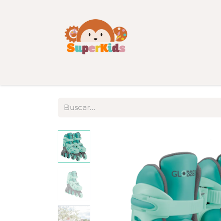
Inicio
Tienda
Categorías