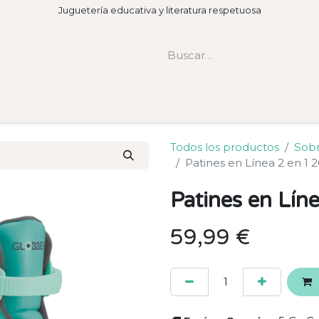
Juguetería educativa y literatura respetuosa
Todos los productos
Sobr
Patines en Línea 2 en 1
Patines en Lín
59,99
€