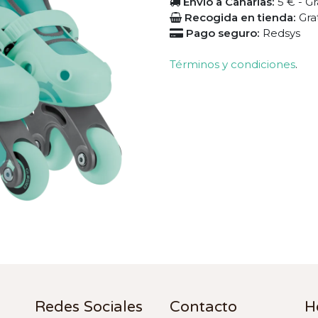
Envío a Canarias:
5 € - Gr
Recogida en tienda:
Gra
Pago seguro:
Redsys
Términos y condiciones
.
Redes Sociales
Contacto
H