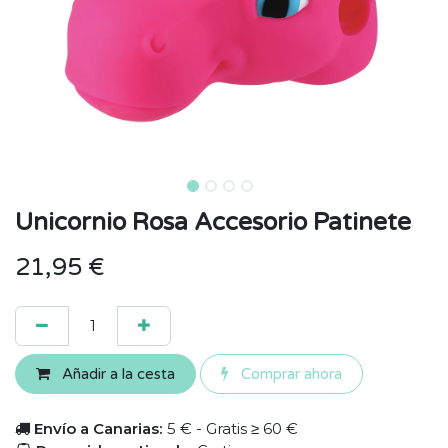
Unicornio Rosa Accesorio Patinete
21,95
€
Añadir a la cesta
Comprar ahora
Envío a Canarias:
5 € - Gratis ≥ 60 €