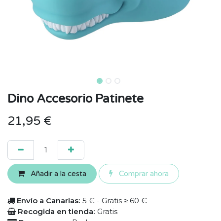
Dino Accesorio Patinete
21,95
€
Añadir a la cesta
Comprar ahora
Envío a Canarias:
5 € - Gratis ≥ 60 €
Recogida en tienda:
Gratis