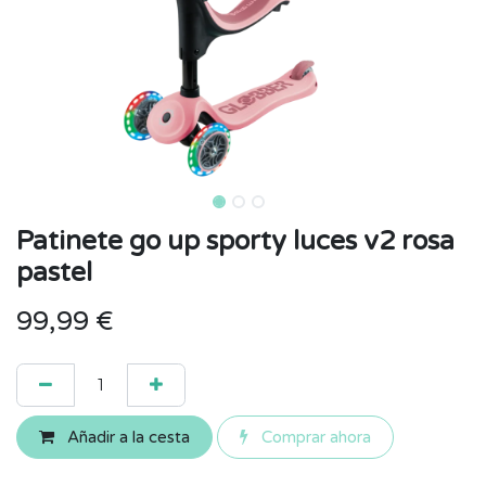
Patinete go up sporty luces v2 rosa
pastel
99,99
€
Añadir a la cesta
Comprar ahora