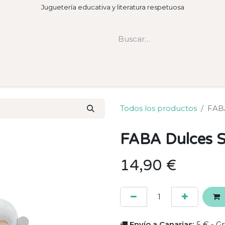
Juguetería educativa y literatura respetuosa
Todos los productos
FABA
FABA Dulces S
14,90
€
Envío a Canarias:
5 € - Gr