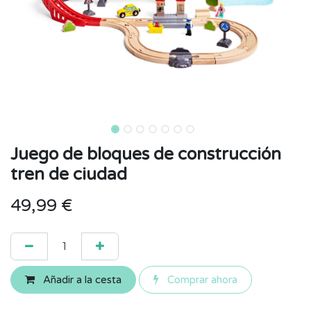
Juego de bloques de construcción
tren de ciudad
49,99
€
Añadir a la cesta
Comprar ahora