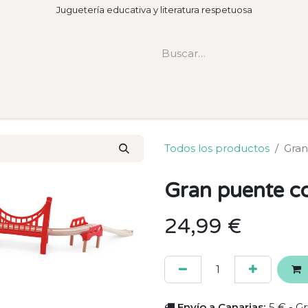
Juguetería educativa y literatura respetuosa
Todos los productos
Gran
Gran puente co
24,99
€
Envío a Canarias:
5 € - Gr