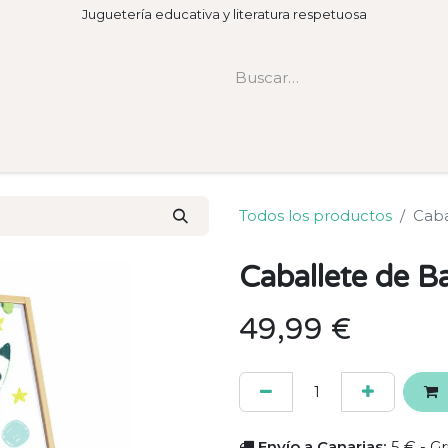
Juguetería educativa y literatura respetuosa
Todos los productos
Cab
Caballete de 
49,99
€
Envío a Canarias:
5 € - Gr