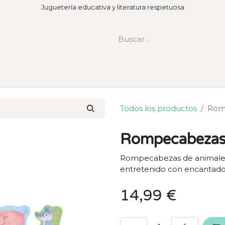
Juguetería educativa y literatura respetuosa
Todos los productos
Romp
Rompecabezas 
Rompecabezas de animales d
entretenido con encantador
14,99
€