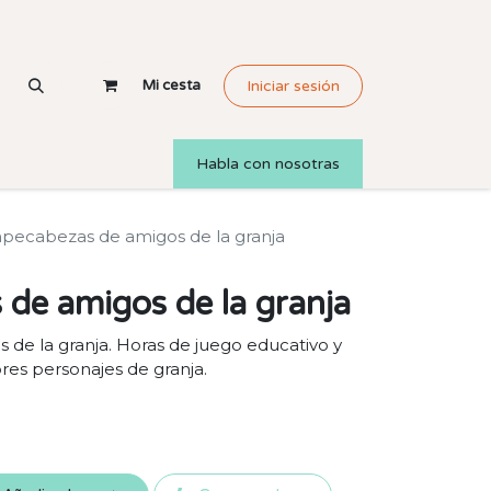
Mi cesta
Iniciar sesión
Habla con nosotras
ecabezas de amigos de la granja
de amigos de la granja
e la granja. Horas de juego educativo y
es personajes de granja.