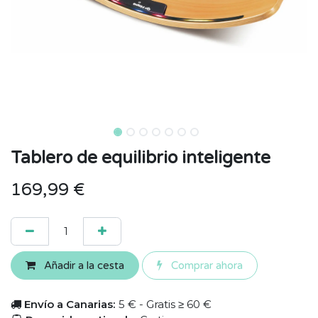
Tablero de equilibrio inteligente
169,99
€
Añadir a la cesta
Comprar ahora
Envío a Canarias:
5 € - Gratis ≥ 60 €