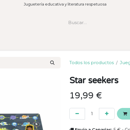
Juguetería educativa y literatura respetuosa
Todos los productos
Jue
Star seekers
19,99
€
Envío a Canarias:
5 € - Gr