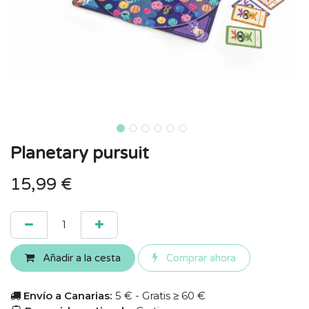
Planetary pursuit
15,99
€
Añadir a la cesta
Comprar ahora
Envío a Canarias:
5 € - Gratis ≥ 60 €