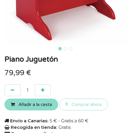
Piano Juguetón
79,99
€
Añadir a la cesta
Comprar ahora
Envío a Canarias:
5 € - Gratis ≥ 60 €
Recogida en tienda:
Gratis