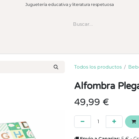
Juguetería educativa y literatura respetuosa
Todos los productos
Beb
Alfombra Plega
49,99
€
Envío a Canarias:
5 € - Gr