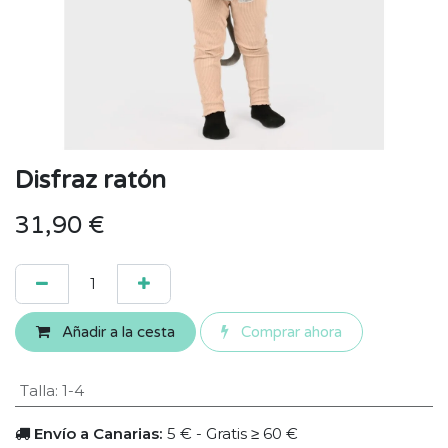
Disfraz ratón
31,90
€
Añadir a la cesta
Comprar ahora
Talla
:
1-4
Envío a Canarias:
5 € - Gratis ≥ 60 €