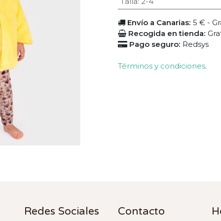
Talla
:
2-4
Envío a Canarias:
5 € - Gr
Recogida en tienda:
Gra
Pago seguro:
Redsys
Términos y condiciones
.
Redes Sociales
Contacto
H