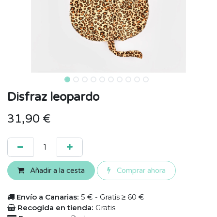
Disfraz leopardo
31,90
€
Añadir a la cesta
Comprar ahora
Envío a Canarias:
5 € - Gratis ≥ 60 €
Recogida en tienda:
Gratis