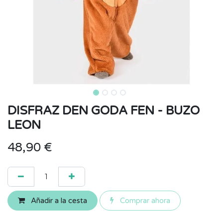
DISFRAZ DEN GODA FEN - BUZO
LEON
48,90
€
Añadir a la cesta
Comprar ahora