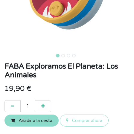
FABA Exploramos El Planeta: Los
Animales
19,90
€
Añadir a la cesta
Comprar ahora