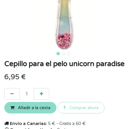
Cepillo para el pelo unicorn paradise
6,95
€
Añadir a la cesta
Comprar ahora
Envío a Canarias:
5 € - Gratis ≥ 60 €