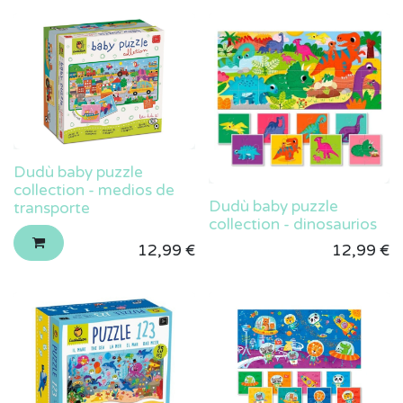
Dudù baby puzzle
collection - medios de
Dudù baby puzzle
transporte
collection - dinosaurios
12,99
€
12,99
€